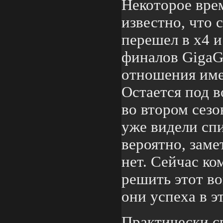
Некоторое врем
известно, что 
перешел в x4 
финалов GigaG
отношения имет
Остается под 
во втором сез
уже видели спи
вероятно, заме
нет. Сейчас ко
решить этот во
они успеха в э
Практически с