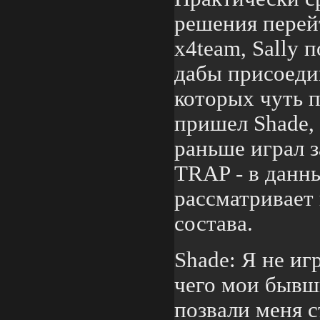
решения перей
x4team, Sally 
дабы присоеди
которых чуть п
пришел Shade,
раньше играл з
TRAP - в данн
рассматривает
состава.
Shade: Я не иг
чего мои быв
позвали меня с