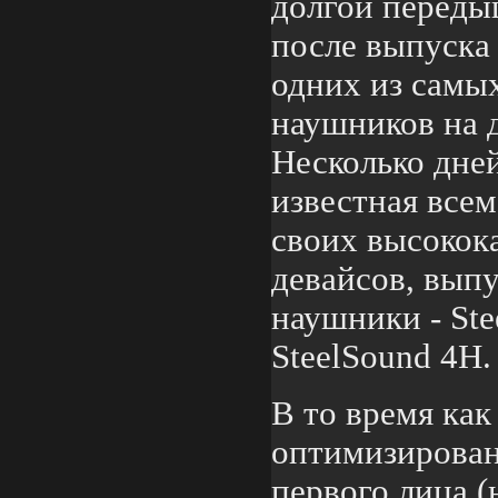
долгой перед
после выпуска 
одних из самы
наушников на 
Несколько дней
известная всем
своих высокок
девайсов, вып
наушники - Ste
SteelSound 4H.
В то время как
оптимизирован
первого лица (