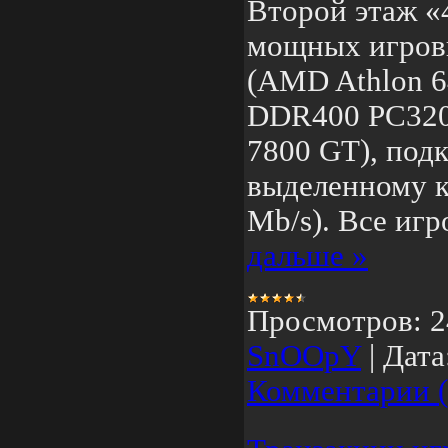
Второй этаж «
мощных игров
(AMD Athlon 6
DDR400 PC3200
7800 GT), под
выделенному к
Mb/s). Все иг
дальше »
Просмотров:
2
SnOOpY
|
Дата
Комментарии (