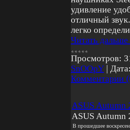
удивление удо
отличный звук
легко определ
Читать дальше
Просмотров:
3
SnOOpY
|
Дата
Комментарии (
ASUS Autumn 2
ASUS Autumn 2
В прошедшее воскресень