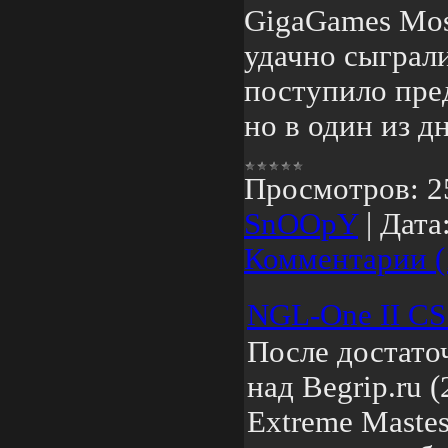
GigaGames Mos
удачно сыграли
поступило пре
но в один из д
Просмотров:
2
SnOOpY
|
Дата
Комментарии (
NGL-One II CS:
После достато
над Begrip.ru (
Extreme Mastes