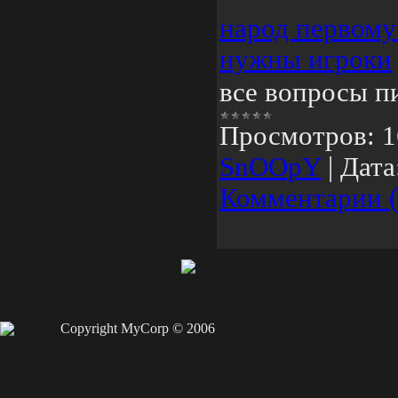
народ первому
нужны игроки
все вопросы п
Просмотров:
1
SnOOpY
|
Дата
Комментарии (
Copyright MyCorp © 2006