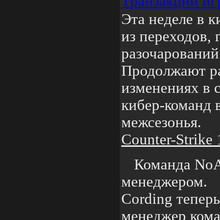
Транзакции иг
Эта неделе в к
из переходов, 
разочарований
Продолжают ра
изменениях в 
кибер-команд 
межсезонья.
Counter-Strike 
Команда NoA
менеджером.
Cording теперь
менеджер ком