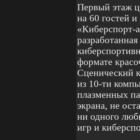
Первый этаж ц
на 60 гостей и
«Киберспорт-а
разработанная
киберспортивн
формате красо
Сценический к
из 10-ти компь
плазменных па
экрана, не ос
ни одного люб
игр и киберспо