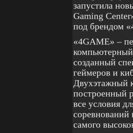
запустила нов
Gaming Center
под брендом 
«4GAME» – пе
компьютерный 
созданный спе
геймеров и ки
Двухэтажный к
построенный р
все условия д
соревнований 
самого высоко