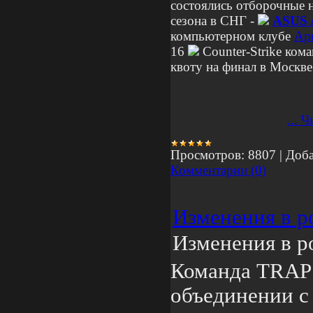
состоялись отборочные 
сезона в СНГ -
ASUS 
компьютерном клубе
Ар
16
Counter-Strike ком
квоту на финал в Москве
...
Ч
Просмотров:
8807
|
Доба
Комментарии (0)
Изменения в р
Изменения в р
Команда TRAP 
объединении с