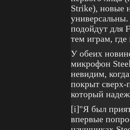
Strike), новые
универсальны.
подойдут для F
тем играм, где
У обеих новин
микрофон Steel
невидим, когда
покрыт сверх-
который надеж
[i]"Я был прия
впервые попро
наушниках Ste