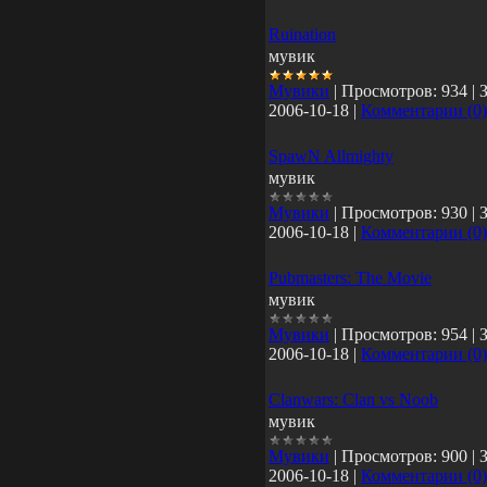
Ruination
мувик
Мувики
|
Просмотров:
934
|
2006-10-18
|
Комментарии (0)
SpawN Allmighty
мувик
Мувики
|
Просмотров:
930
|
2006-10-18
|
Комментарии (0)
Pubmasters: The Movie
мувик
Мувики
|
Просмотров:
954
|
2006-10-18
|
Комментарии (0)
Clanwars: Clan vs Noob
мувик
Мувики
|
Просмотров:
900
|
2006-10-18
|
Комментарии (0)