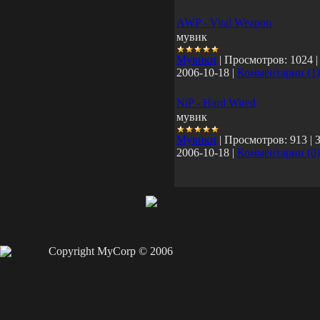
AWP - Vital Weapon
мувик
Мувики
|
Просмотров:
1024
2006-10-18
|
Комментарии (1)
NiP - Hard Wired
мувик
Мувики
|
Просмотров:
913
|
2006-10-18
|
Комментарии (0)
Copyright MyCorp © 2006