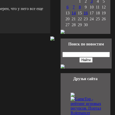
1
2
3
4
5
6
7
8
9
10
11
12
ерен, что у него все еще
13
14
15
16
17
18
19
20
21
22
23
24
25
26
27
28
29
30
Поиск по новостям
Друзья сайта