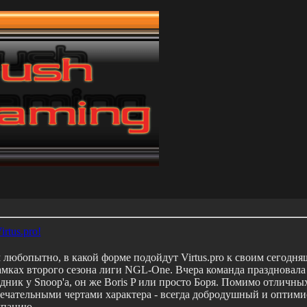
rtus.pro!
 любопытно, в какой форме подойдут Virtus.pro к своим сегодн
амках второго сезона лиги NGL-One. Вчера команда праздновала 
дник у Snoop'a, он же Boris P или просто Боря. Помимо отличны
мечательными чертами характера - всегда добродушный и оптими
мпанию.