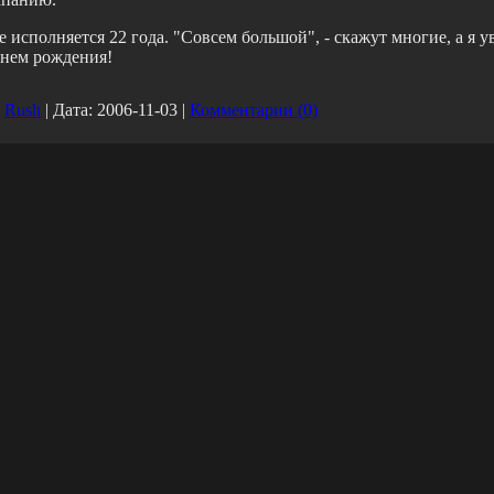
 исполняется 22 года. "Совсем большой", - скажут многие, а я ув
днем рождения!
Rush
|
Дата:
2006-11-03
|
Комментарии (0)