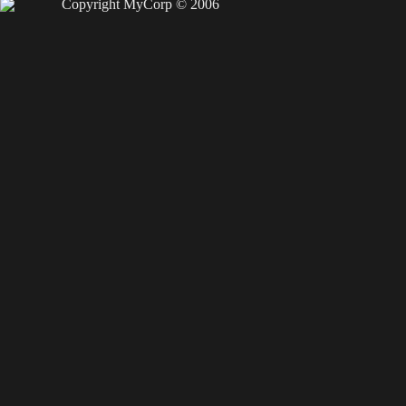
Copyright MyCorp © 2006