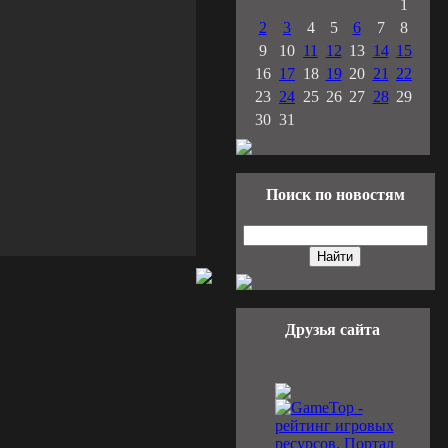
1
2
3
4
5
6
7
8
9
10
11
12
13
14
15
16
17
18
19
20
21
22
23
24
25
26
27
28
29
30
31
Поиск по новостям
Друзья сайта