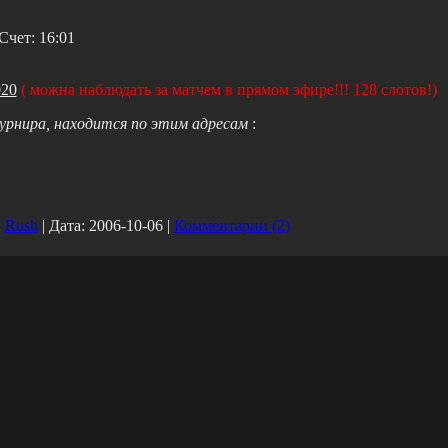
Счет: 16:01
020
( можна наблюдать за матчем в прямом эфире!!! 128 слотов!)
урнира, находится по этим адресам
:
:
Rush
|
Дата:
2006-10-06
|
Комментарии (2)