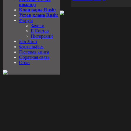
команд:
Клан вары Rush:
Устав клана Rush:
Форум
Заявки
II Состав
Питерский
Бан Лист
Фотоальбом
Гостевая книга
Обратная связь
Обои