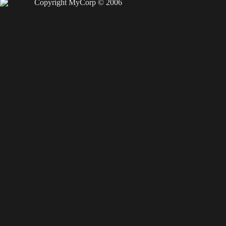
Copyright MyCorp © 2006